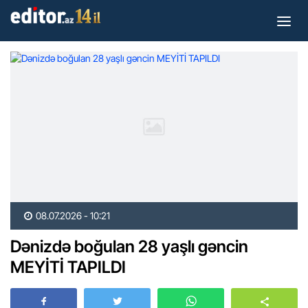
08.07.2026 - 10:21
Dənizdə boğulan 28 yaşlı gəncin
MEYİTİ TAPILDI