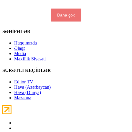
Daha çox
SƏHİFƏLƏR
Haqqımızda
Əlaqə
Media
Məxfilik Siyasəti
SÜRƏTLİ KEÇİDLƏR
Editor TV
Hava (Azərbaycan)
Hava (Dünya)
Məzənnə