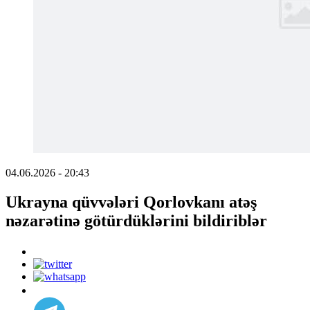
04.06.2026 - 20:43
Ukrayna qüvvələri Qorlovkanı atəş
nəzarətinə götürdüklərini bildiriblər