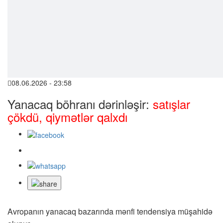
08.06.2026 - 23:58
Yanacaq böhranı dərinləşir:
satışlar
çökdü, qiymətlər qalxdı
Avropanın yanacaq bazarında mənfi tendensiya müşahidə