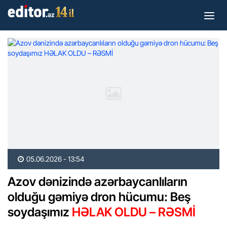
05.06.2026 - 13:54
Azov dənizində azərbaycanlıların
olduğu gəmiyə dron hücumu: Beş
soydaşımız
HƏLAK OLDU – RƏSMİ