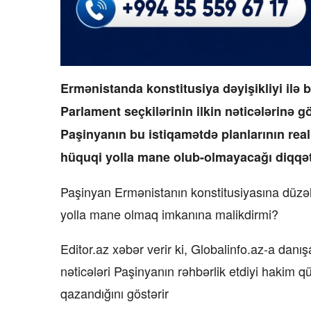
Ermənistanda konstitusiya dəyişikliyi ilə
Parlament seçkilərinin ilkin nəticələrinə 
Paşinyanın bu istiqamətdə planlarının rea
hüquqi yolla mane olub-olmayacağı diqqət
Paşinyan Ermənistanın konstitusiyasına düzəl
yolla mane olmaq imkanına malikdirmi?
Editor.az xəbər verir ki, Globalinfo.az-a danış
nəticələri Paşinyanın rəhbərlik etdiyi hakim
qazandığını göstərir