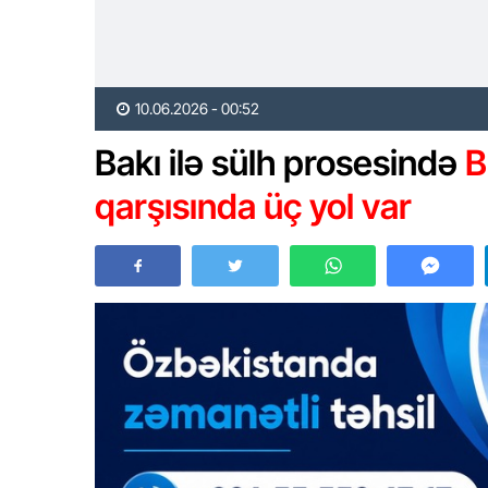
10.06.2026 - 00:52
Bakı ilə sülh prosesində
B
qarşısında üç yol var