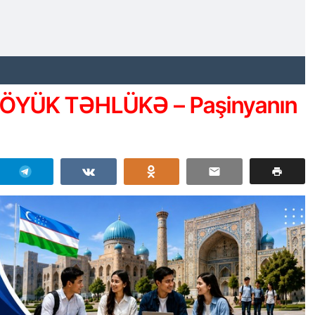
ÖYÜK TƏHLÜKƏ – Paşinyanın