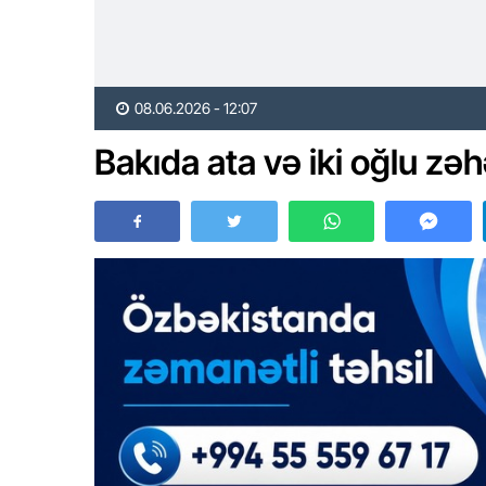
08.06.2026 - 12:07
Bakıda ata və iki oğlu zə