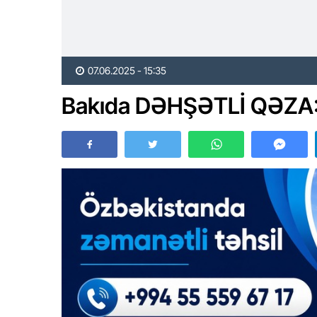
07.06.2025 - 15:35
Bakıda DƏHŞƏTLİ QƏZA