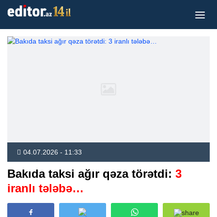
04.07.2026 - 11:33
Bakıda taksi ağır qəza törətdi:
3
iranlı tələbə…