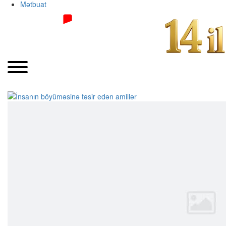
Mətbuat