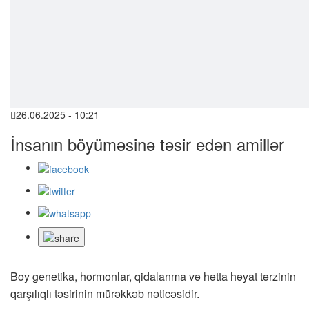
26.06.2025 - 10:21
İnsanın böyüməsinə təsir edən amillər
Boy genetika, hormonlar, qidalanma və hətta həyat tərzinin
qarşılıqlı təsirinin mürəkkəb nəticəsidir.