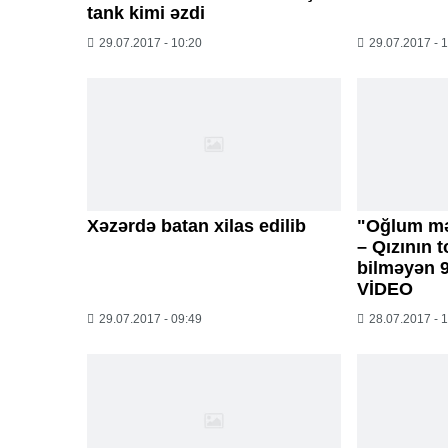
tank kimi əzdi
29.07.2017 - 10:20
29.07.2017 - 
Xəzərdə batan xilas edilib
"Oğlum mə
– Qızının 
bilməyən 9
VİDEO
29.07.2017 - 09:49
28.07.2017 - 