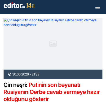
30.06.2026 - 21:33
Çin nəşri:
Putinin son bəyanatı
Rusiyanın Qərbə cavab verməyə hazır
olduğunu göstərir