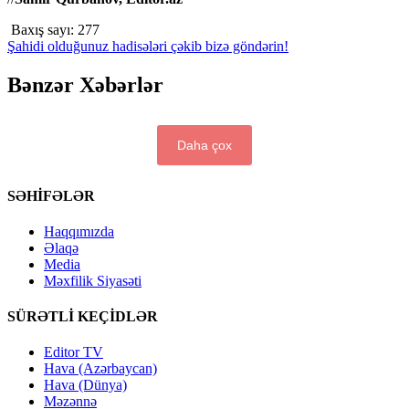
Baxış sayı:
277
Şahidi olduğunuz hadisələri çəkib bizə göndərin!
Bənzər Xəbərlər
Daha çox
SƏHİFƏLƏR
Haqqımızda
Əlaqə
Media
Məxfilik Siyasəti
SÜRƏTLİ KEÇİDLƏR
Editor TV
Hava (Azərbaycan)
Hava (Dünya)
Məzənnə