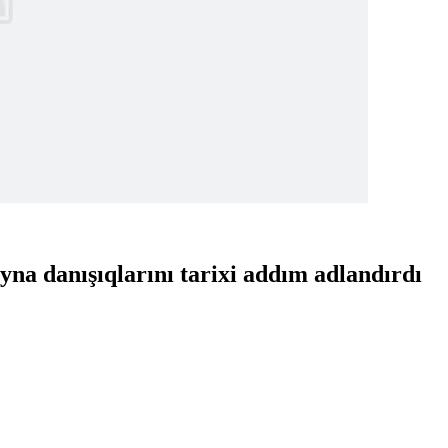
na danışıqlarını tarixi addım adlandırdı