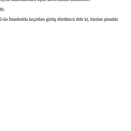
ib.
-də İstanbulda keçirilən görüş dördüncü ildir ki, bizdən şimalda