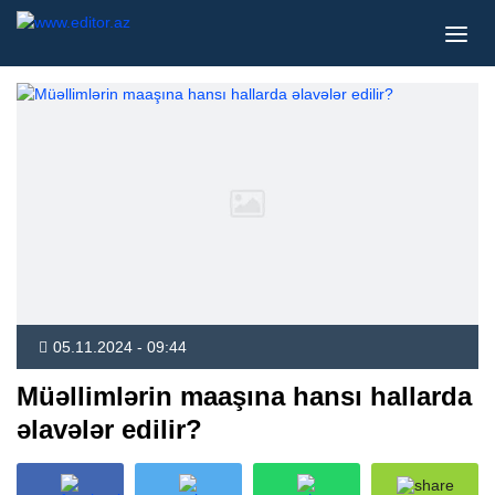
05.11.2024 - 09:44
Müəllimlərin maaşına hansı hallarda
əlavələr edilir?