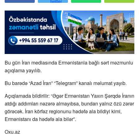
Bu gün İran mediasında Ermənistanla bağlı sərt məzmunlu
açıqlama yayılıb.
Bu barədə “Azad İran” “Telegram” kanalı məlumat yayıb.
Açıqlamada bildirilir: “Əgər Ermənistan Yaxın Şərqdə İranın
atdığı addımları nəzərə almayıbsa, bundan yalnız özü zərər
görəcək. İran körfəz regionunu hədəfə ala bildiyi kimi,
Ermənistanı da hədəfə ala bilər”.
Oxu.az