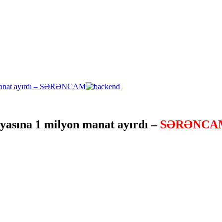
yasına 1 milyon manat ayırdı –
SƏRƏNCA