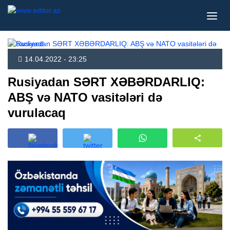
14.04.2022 - 23:25
Rusiyadan SƏRT XƏBƏRDARLIQ:
ABŞ və NATO vasitələri də
vurulacaq