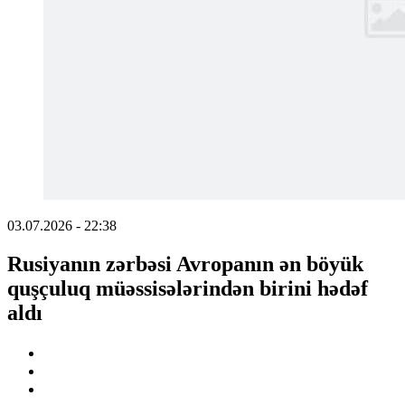
03.07.2026 - 22:38
Rusiyanın zərbəsi Avropanın ən böyük
quşçuluq müəssisələrindən birini hədəf
aldı