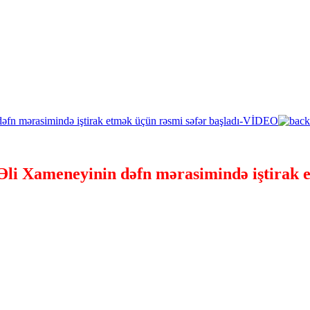
Əli Xameneyinin dəfn mərasimində iştirak 