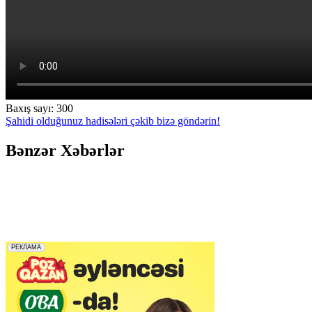
Baxış sayı:
300
Şahidi olduğunuz hadisələri çəkib bizə göndərin!
Bənzər Xəbərlər