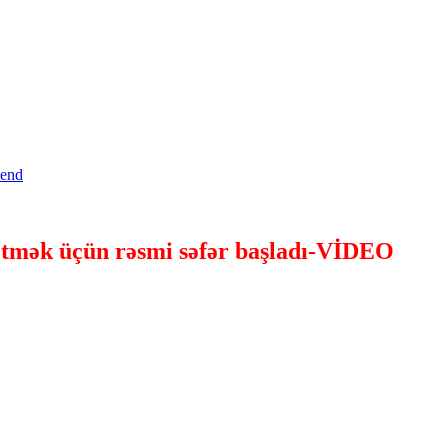
etmək üçün rəsmi səfər başladı-VİDEO