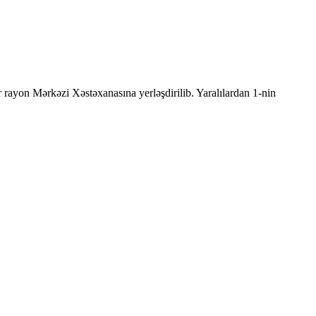
r rayon Mərkəzi Xəstəxanasına yerləşdirilib. Yaralılardan 1-nin