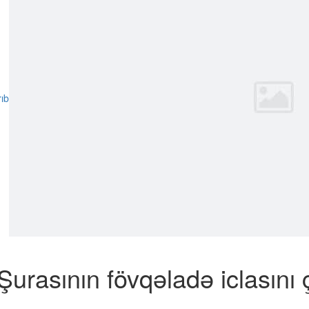
urasının fövqəladə iclasını 