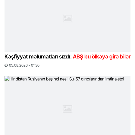
Kəşfiyyat məlumatları sızdı:
ABŞ bu ölkəyə girə bilər
05.08.2026 - 01:30