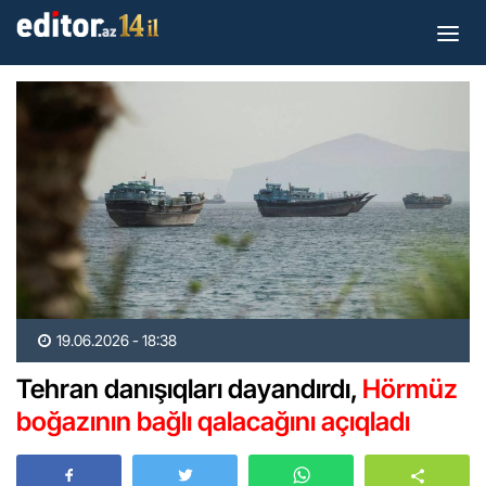
19.06.2026 - 18:38
Tehran danışıqları dayandırdı,
Hörmüz
boğazının bağlı qalacağını açıqladı