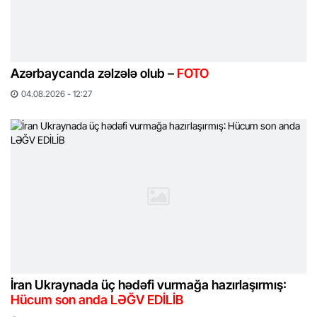
Azərbaycanda zəlzələ olub –
FOTO
04.08.2026 - 12:27
İran Ukraynada üç hədəfi vurmağa hazırlaşırmış:
Hücum son anda LƏĞV EDİLİB