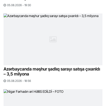
05.08.2026 - 19:30
Azərbaycanda məşhur şadlıq sarayı satışa çıxarıldı
– 3,5 milyona
05.08.2026 - 18:56