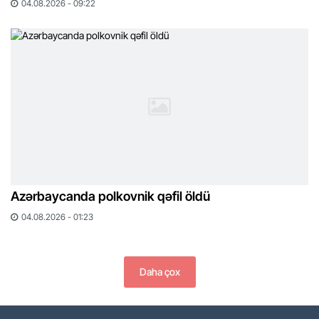
04.08.2026 - 09:22
Azərbaycanda polkovnik qəfil öldü
04.08.2026 - 01:23
Daha çox