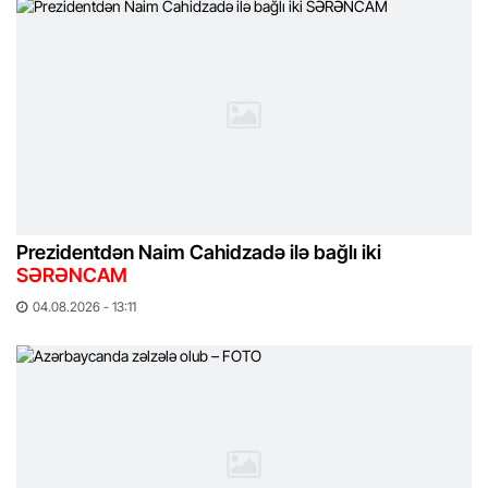
Prezidentdən Naim Cahidzadə ilə bağlı iki
SƏRƏNCAM
04.08.2026 - 13:11