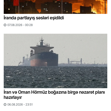
İranda partlayış səsləri eşidildi
07.08.2026 - 00:28
İran və Oman Hörmüz boğazına birgə nəzarət planı
hazırlayır
06.08.2026 - 23:51