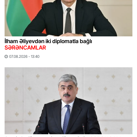
İlham Əliyevdən iki diplomatla bağlı
SƏRƏNCAMLAR
07.08.2026 - 13:40