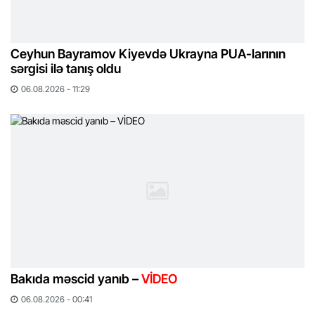
Ceyhun Bayramov Kiyevdə Ukrayna PUA-larının
sərgisi ilə tanış oldu
06.08.2026 - 11:29
Bakıda məscid yanıb –
VİDEO
06.08.2026 - 00:41