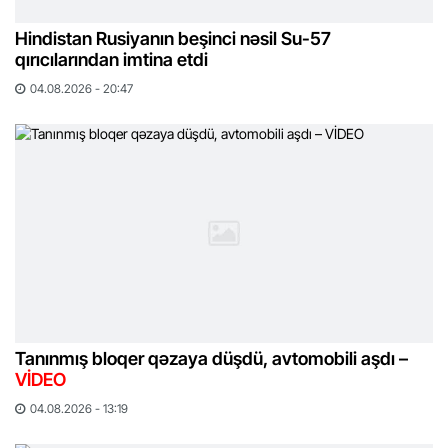
Hindistan Rusiyanın beşinci nəsil Su-57
qırıcılarından imtina etdi
04.08.2026 - 20:47
Tanınmış bloqer qəzaya düşdü, avtomobili aşdı –
VİDEO
04.08.2026 - 13:19