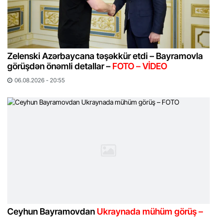
Zelenski Azərbaycana təşəkkür etdi – Bayramovla
görüşdən önəmli detallar –
FOTO – VİDEO
06.08.2026 - 20:55
Ceyhun Bayramovdan
Ukraynada mühüm görüş –