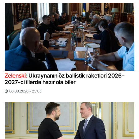
Zelenski:
Ukraynanın öz ballistik raketləri 2026–
2027-ci illərdə hazır ola bilər
06.08.2026 - 23:05