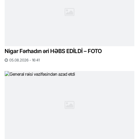
Nigar Fərhadın əri HƏBS EDİLDİ – FOTO
05.08.2026 - 16:41