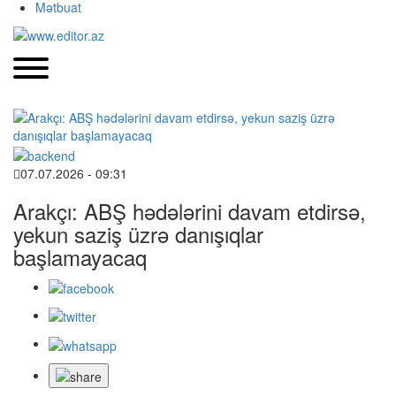
Mətbuat
07.07.2026 - 09:31
Arakçı: ABŞ hədələrini davam etdirsə,
yekun saziş üzrə danışıqlar
başlamayacaq