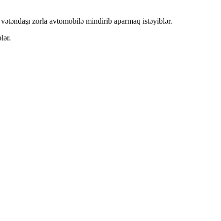
vətəndaşı zorla avtomobilə mindirib aparmaq istəyiblər.
lər.