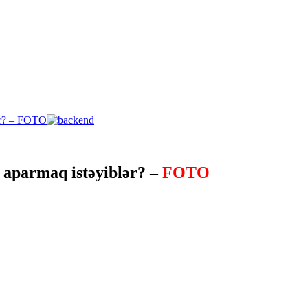
 aparmaq istəyiblər? –
FOTO