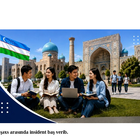
əxs arasında insident baş verib.