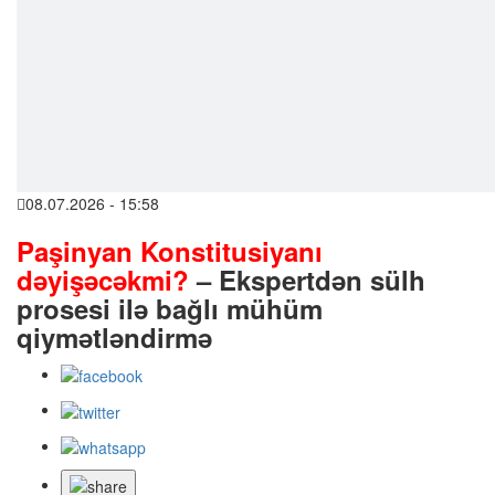
08.07.2026 - 15:58
Paşinyan Konstitusiyanı
dəyişəcəkmi?
– Ekspertdən sülh
prosesi ilə bağlı mühüm
qiymətləndirmə