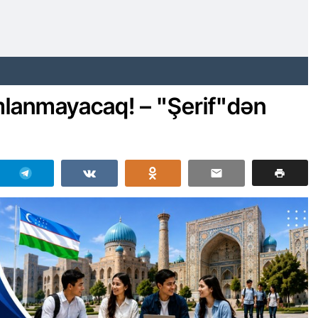
lanmayacaq! – "Şerif"dən