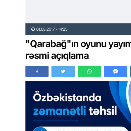
01.08.2017 - 14:25
"Qarabağ"ın oyunu yayım
rəsmi açıqlama