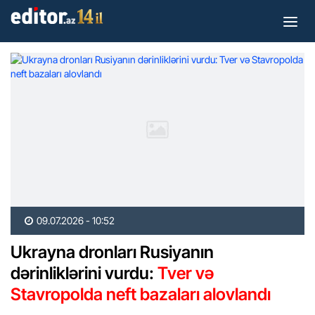
09.07.2026 - 10:52
Ukrayna dronları Rusiyanın
dərinliklərini vurdu:
Tver və
Stavropolda neft bazaları alovlandı