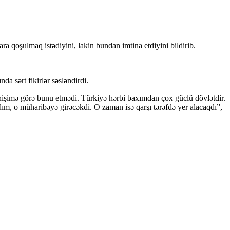
 qoşulmaq istədiyini, lakin bundan imtina etdiyini bildirib.
sərt fikirlər səsləndirdi.
işimə görə bunu etmədi. Türkiyə hərbi baxımdan çox güclü dövlətdir.
ım, o müharibəyə girəcəkdi. O zaman isə qarşı tərəfdə yer alacaqdı”,