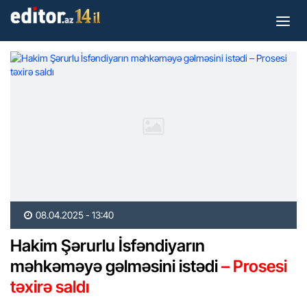
08.04.2025 - 13:40
Hakim Şərurlu İsfəndiyarın
məhkəməyə gəlməsini istədi
– Prosesi
təxirə saldı