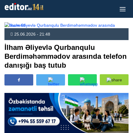
25.06.2026 - 21:48
İlham Əliyevlə Qurbanqulu
Berdiməhəmmədov arasında telefon
danışığı baş tutub