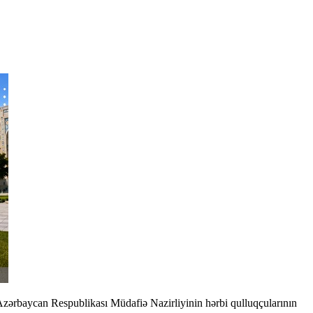
zərbaycan Respublikası Müdafiə Nazirliyinin hərbi qulluqçularının