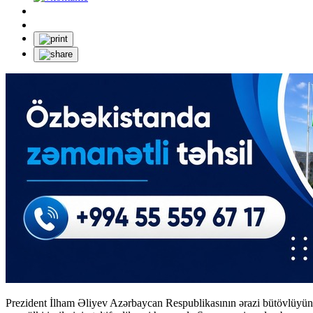
Prezident İlham Əliyev Azərbaycan Respublikasının ərazi bütövlüyün