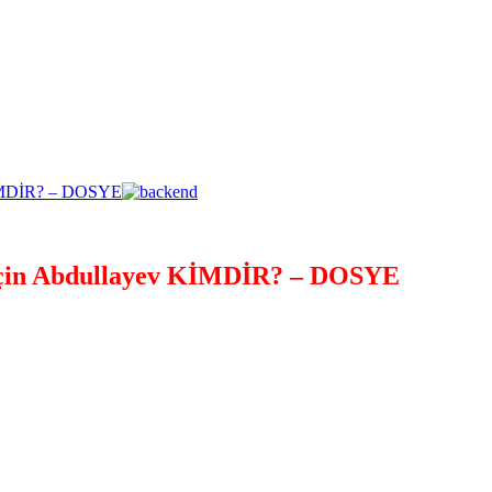
çin Abdullayev KİMDİR? – DOSYE