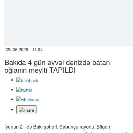
25.06.2026 - 11:34
Bakıda 4 gün əvvəl dənizdə batan
oğlanın meyiti TAPILDI
İyunun 21-də Bakı şəhəri, Sabunçu rayonu, Bilgəh