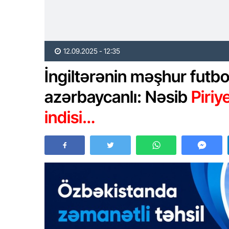
12.09.2025 - 12:35
İngiltərənin məşhur futbo
azərbaycanlı: Nəsib
Piriy
indisi…