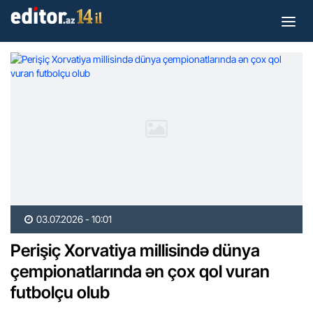
03.07.2026 - 10:01
Perişiç Xorvatiya millisində dünya
çempionatlarında ən çox qol vuran
futbolçu olub