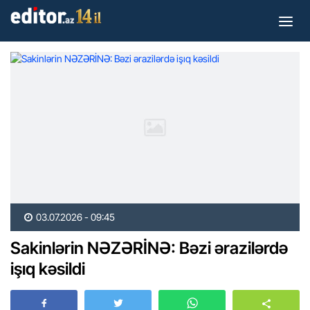
03.07.2026 - 09:45
Sakinlərin NƏZƏRİNƏ: Bəzi ərazilərdə
işıq kəsildi