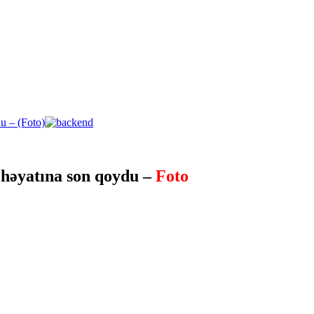
 həyatına son qoydu –
Foto