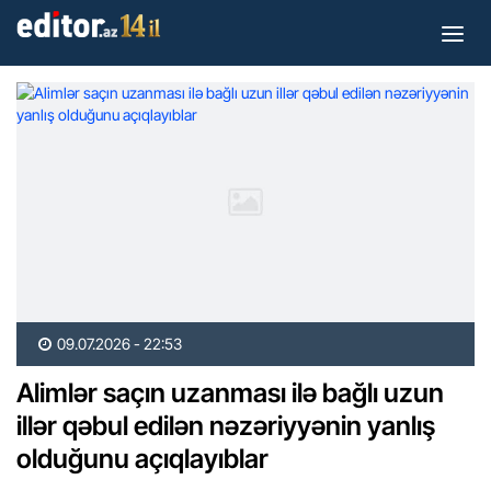
09.07.2026 - 22:53
Alimlər saçın uzanması ilə bağlı uzun
illər qəbul edilən nəzəriyyənin yanlış
olduğunu açıqlayıblar