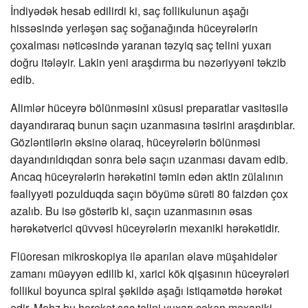
İndiyədək hesab edilirdi ki, saç follikulunun aşağı
hissəsində yerləşən saç soğanağında hüceyrələrin
çoxalması nəticəsində yaranan təzyiq saç telini yuxarı
doğru itələyir. Lakin yeni araşdırma bu nəzəriyyəni təkzib
edib.
Alimlər hüceyrə bölünməsini xüsusi preparatlar vasitəsilə
dayandıraraq bunun saçın uzanmasına təsirini araşdırıblar.
Gözləntilərin əksinə olaraq, hüceyrələrin bölünməsi
dayandırıldıqdan sonra belə saçın uzanması davam edib.
Ancaq hüceyrələrin hərəkətini təmin edən aktin zülalının
fəaliyyəti pozulduqda saçın böyümə sürəti 80 faizdən çox
azalıb. Bu isə göstərib ki, saçın uzanmasının əsas
hərəkətverici qüvvəsi hüceyrələrin mexaniki hərəkətidir.
Flüoresan mikroskopiya ilə aparılan əlavə müşahidələr
zamanı müəyyən edilib ki, xarici kök qişasının hüceyrələri
follikul boyunca spiral şəkildə aşağı istiqamətdə hərəkət
edir. Məhz bu hərəkət saç telini yuxarı çəkən mexaniki