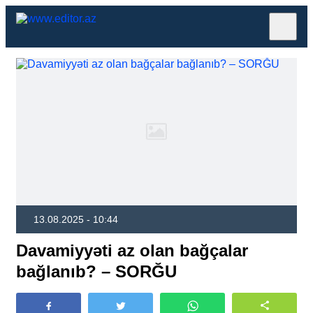
13.08.2025 - 10:44
Davamiyyəti az olan bağçalar
bağlanıb? – SORĞU