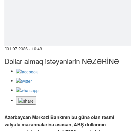
01.07.2026 - 10:49
Dollar almaq istəyənlərin NƏZƏRİNƏ
Azərbaycan Mərkəzi Bankının bu günə olan rəsmi
valyuta məzənnələrinə əsasən, ABŞ dollarının