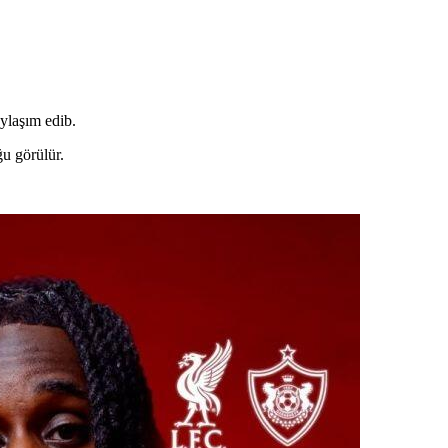
ylaşım edib.
u görülür.