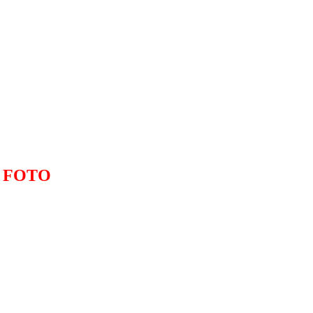
–
FOTO