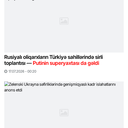
Rusiyalı oliqarxların Türkiyə sahillərində sirli
toplantısı —
Putinin superyaxtası da gəldi
17.07.2026 - 00:20