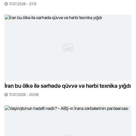
17.07.2026 - 21:12
İran bu ölkə ilə sərhədə qüvvə və hərbi texnika yığdı
17.07.2026 - 20:09