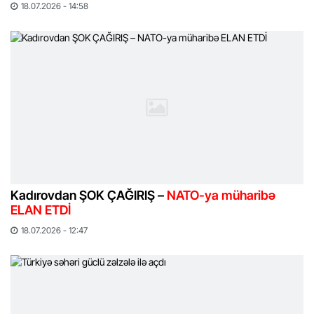
18.07.2026 - 14:58
Kadırovdan ŞOK ÇAĞIRIŞ –
NATO-ya müharibə
ELAN ETDİ
18.07.2026 - 12:47