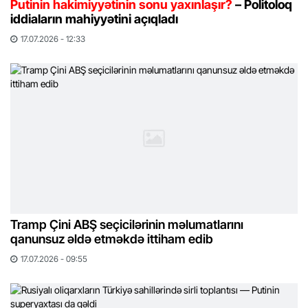
Putinin hakimiyyətinin sonu yaxınlaşır?
– Politoloq
iddiaların mahiyyətini açıqladı
17.07.2026 - 12:33
Tramp Çini ABŞ seçicilərinin məlumatlarını
qanunsuz əldə etməkdə ittiham edib
17.07.2026 - 09:55