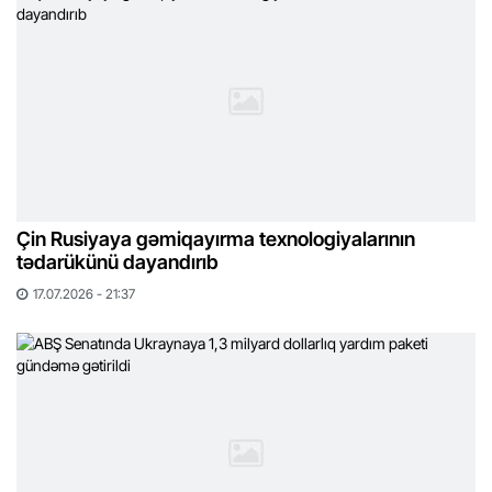
Çin Rusiyaya gəmiqayırma texnologiyalarının
tədarükünü dayandırıb
17.07.2026 - 21:37