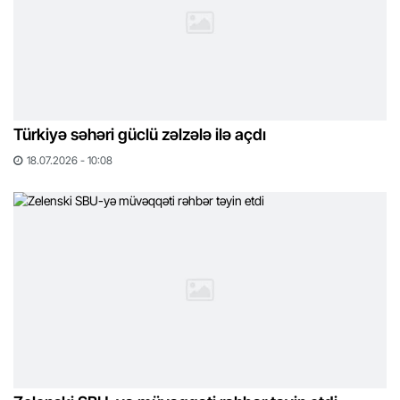
Türkiyə səhəri güclü zəlzələ ilə açdı
18.07.2026 - 10:08