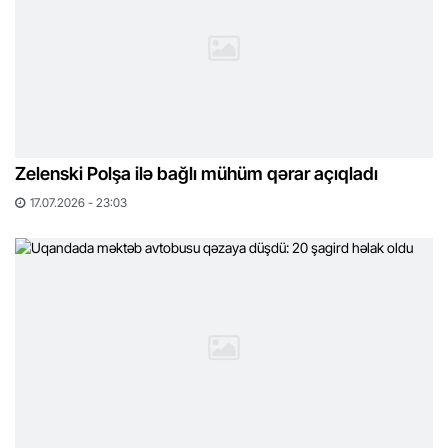
Zelenski Polşa ilə bağlı mühüm qərar açıqladı
17.07.2026 - 23:03