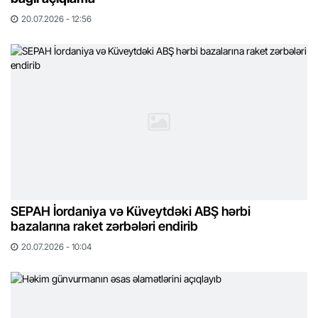
20.07.2026 - 12:56
SEPAH İordaniya və Küveytdəki ABŞ hərbi
bazalarına raket zərbələri endirib
20.07.2026 - 10:04