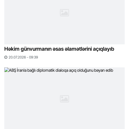
Həkim günvurmanın əsas əlamətlərini açıqlayıb
20.07.2026 - 09:39