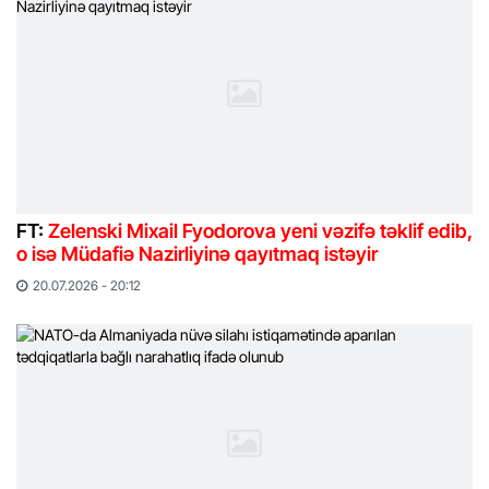
FT:
Zelenski Mixail Fyodorova yeni vəzifə təklif edib,
o isə Müdafiə Nazirliyinə qayıtmaq istəyir
20.07.2026 - 20:12