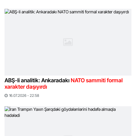
ABŞ-li analitik: Ankaradakı
NATO sammiti formal
xarakter daşıyırdı
16.07.2026 - 22:58