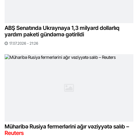
ABŞ Senatında Ukraynaya 1,3 milyard dollarlıq
yardım paketi gündəmə gətirildi
17.07.2026 - 21:26
Müharibə Rusiya fermerlərini ağır vəziyyətə salıb –
Reuters