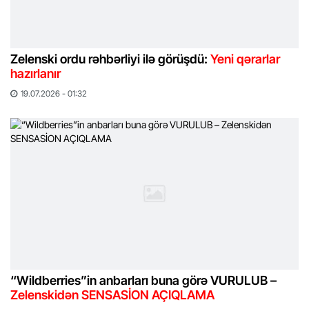
Zelenski ordu rəhbərliyi ilə görüşdü:
Yeni qərarlar
hazırlanır
19.07.2026 - 01:32
“Wildberries”in anbarları buna görə VURULUB –
Zelenskidən SENSASİON AÇIQLAMA