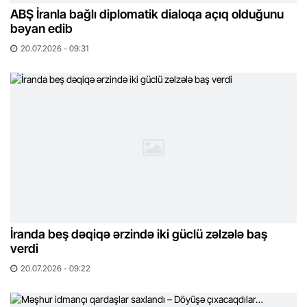
ABŞ İranla bağlı diplomatik dialoqa açıq olduğunu
bəyan edib
20.07.2026 - 09:31
İranda beş dəqiqə ərzində iki güclü zəlzələ baş
verdi
20.07.2026 - 09:22