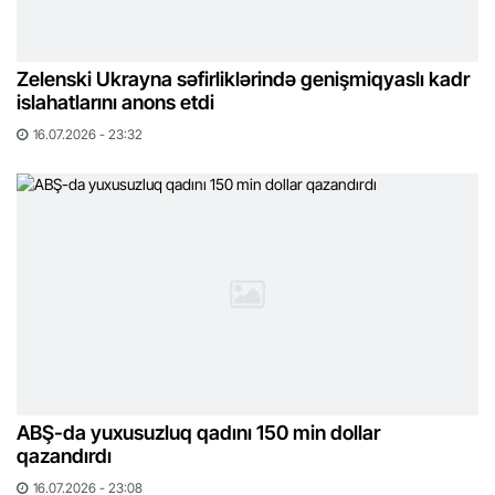
Zelenski Ukrayna səfirliklərində genişmiqyaslı kadr
islahatlarını anons etdi
16.07.2026 - 23:32
ABŞ-da yuxusuzluq qadını 150 min dollar
qazandırdı
16.07.2026 - 23:08